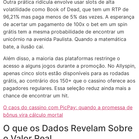
Outra prática ridícula envolve usar slots de alta
volatilidade como Book of Dead, que tem um RTP de
96,21% mas paga menos de 5% das vezes. A esperança
de acertar um pagamento de 100x o bet em um spin
grátis tem a mesma probabilidade de encontrar um
unicórnio na avenida Paulista. Quando a matemática
bate, a ilusão cai.
Além disso, a maioria das plataformas restringe o
acesso a alguns jogos durante a promoção. No Allyspin,
apenas cinco slots estão disponíveis para as rodadas
grátis, ao contrário dos 150+ que o cassino oferece aos
pagadores regulares. Essa seleção reduz ainda mais a
chance de encontrar um hit.
O caos do cassino com PicPay: quando a promessa de
bônus vira cálculo mortal
O que os Dados Revelam Sobre
o Valor Real