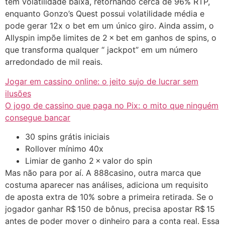
tem volatilidade baixa, retornando cerca de 96% RTP,
enquanto Gonzo’s Quest possui volatilidade média e
pode gerar 12x o bet em um único giro. Ainda assim, o
Allyspin impõe limites de 2 × bet em ganhos de spins, o
que transforma qualquer “ jackpot” em um número
arredondado de mil reais.
Jogar em cassino online: o jeito sujo de lucrar sem
ilusões
O jogo de cassino que paga no Pix: o mito que ninguém
consegue bancar
30 spins grátis iniciais
Rollover mínimo 40x
Limiar de ganho 2 × valor do spin
Mas não para por aí. A 888casino, outra marca que
costuma aparecer nas análises, adiciona um requisito
de aposta extra de 10% sobre a primeira retirada. Se o
jogador ganhar R$ 150 de bônus, precisa apostar R$ 15
antes de poder mover o dinheiro para a conta real. Essa