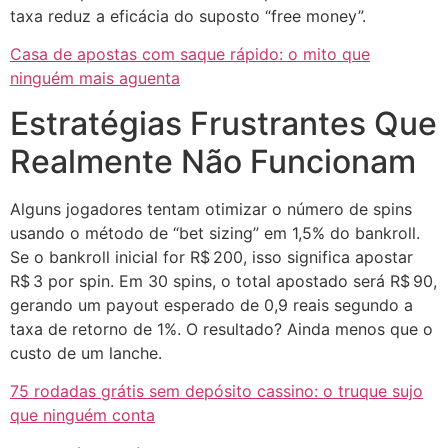
taxa reduz a eficácia do suposto “free money”.
Casa de apostas com saque rápido: o mito que
ninguém mais aguenta
Estratégias Frustrantes Que
Realmente Não Funcionam
Alguns jogadores tentam otimizar o número de spins
usando o método de “bet sizing” em 1,5% do bankroll.
Se o bankroll inicial for R$ 200, isso significa apostar
R$ 3 por spin. Em 30 spins, o total apostado será R$ 90,
gerando um payout esperado de 0,9 reais segundo a
taxa de retorno de 1%. O resultado? Ainda menos que o
custo de um lanche.
75 rodadas grátis sem depósito cassino: o truque sujo
que ninguém conta