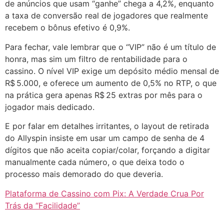
de anúncios que usam “ganhe” chega a 4,2%, enquanto
a taxa de conversão real de jogadores que realmente
recebem o bônus efetivo é 0,9%.
Para fechar, vale lembrar que o “VIP” não é um título de
honra, mas sim um filtro de rentabilidade para o
cassino. O nível VIP exige um depósito médio mensal de
R$ 5.000, e oferece um aumento de 0,5% no RTP, o que
na prática gera apenas R$ 25 extras por mês para o
jogador mais dedicado.
E por falar em detalhes irritantes, o layout de retirada
do Allyspin insiste em usar um campo de senha de 4
dígitos que não aceita copiar/colar, forçando a digitar
manualmente cada número, o que deixa todo o
processo mais demorado do que deveria.
Plataforma de Cassino com Pix: A Verdade Crua Por
Trás da “Facilidade”