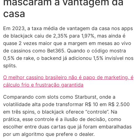
mascaram a vantagem da
casa
Em 2023, a taxa média de vantagem da casa nos apps
de blackjack caiu de 2,35% para 1,97%, mas ainda é
quase 2 vezes maior que a margem em mesas ao vivo
de cassinos como Bet365. Quando o código mostra
0,5% de rake, o backend já adicionou 1,5% invisível nos
splits.
O melhor cassino brasileiro não é papo de marketing, é
cálculo frio e frustração garantida
Comparando com slots como Starburst, onde a
volatilidade alta pode transformar R$ 10 em R$ 2.500
em três spins, o blackjack oferece “controle”. Na
prática, esse controle é a ilusão de decisão, como
escolher entre duas cartas que já foram embaralhadas
por um algoritmo que prefere o dealer.