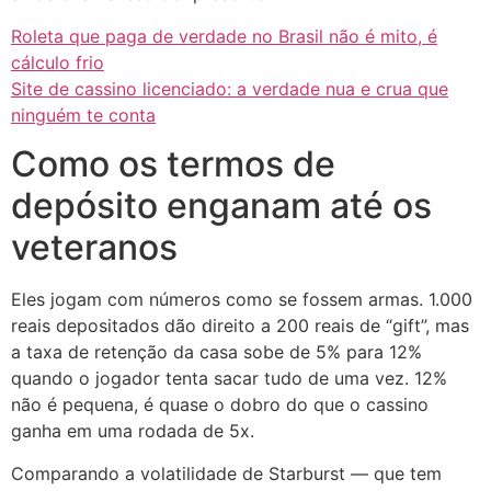
Roleta que paga de verdade no Brasil não é mito, é
cálculo frio
Site de cassino licenciado: a verdade nua e crua que
ninguém te conta
Como os termos de
depósito enganam até os
veteranos
Eles jogam com números como se fossem armas. 1.000
reais depositados dão direito a 200 reais de “gift”, mas
a taxa de retenção da casa sobe de 5% para 12%
quando o jogador tenta sacar tudo de uma vez. 12%
não é pequena, é quase o dobro do que o cassino
ganha em uma rodada de 5x.
Comparando a volatilidade de Starburst — que tem