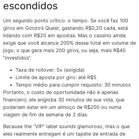
escondidos
Um segundo ponto crítico: o tempo. Se você faz 100
giros em Gonzo’s Quest, gastando R$0,20 cada, está
lidando com R$20 em apostas. Mas o cassino ainda
exige que você alcance 200% desse total em volume de
jogo, o que gera mais 200 giros, ou seja, mais R$40
“investidos”.
Taxa de rollover: 5x (exigida)
Limite de aposta por giro: até R$5
Tempo médio para cumprir requisito: 30 minutos
Portanto, o custo de oportunidade não é apenas
financeiro; ele engloba 30 minutos de sua vida, que
poderiam estar em um almoço de R$200 ou numa
viagem de fim de semana de 2 dias.
Because the “VIP” label sounds glamoroso, mas o que
eles realmente entregam é um tapete de entrada de