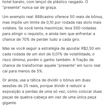
hotel barato, com lençol de plástico rasgado. O
“presente” nunca sai de graça.
Um exemplo real: 888casino oferece 50 reais de bônus,
mas impõe um limite de 0,10 por rodada nas slots mais
voláteis. Se você tenta maximizar, leva 500 rodadas
para atingir o requisito, e ainda tem que enfrentar a
chance de 70% de perder tudo a cada giro.
Mas se você seguir a estratégia de apostar R$2,50 em
cada rodada de um slot de 0,01% de volatilidade, o
risco diminui, porém o ganho também. A fração de
chance de transformar aquele “presente” em lucro real
cai para menos de 5%.
Or ainda, use a tática de dividir o bônus em duas
sessões de 25 reais, porque dividir é reduzir a
exposição a perdas de uma só vez, como colocar duas
peças de quebra-cabeça em vez de uma única peça
gigante.