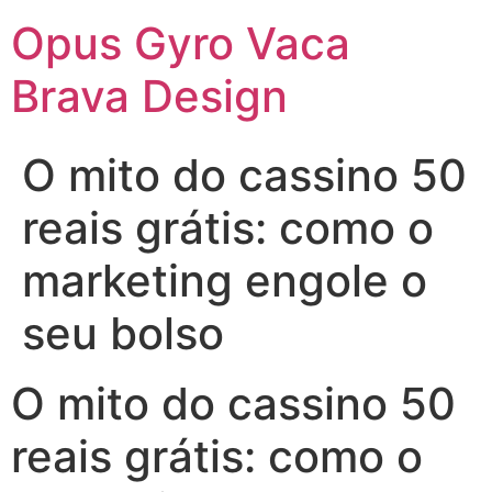
Opus Gyro Vaca
Brava Design
O mito do cassino 50
reais grátis: como o
marketing engole o
seu bolso
O mito do cassino 50
reais grátis: como o