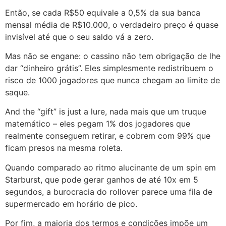
Então, se cada R$50 equivale a 0,5% da sua banca
mensal média de R$10.000, o verdadeiro preço é quase
invisível até que o seu saldo vá a zero.
Mas não se engane: o cassino não tem obrigação de lhe
dar “dinheiro grátis”. Eles simplesmente redistribuem o
risco de 1000 jogadores que nunca chegam ao limite de
saque.
And the “gift” is just a lure, nada mais que um truque
matemático – eles pegam 1% dos jogadores que
realmente conseguem retirar, e cobrem com 99% que
ficam presos na mesma roleta.
Quando comparado ao ritmo alucinante de um spin em
Starburst, que pode gerar ganhos de até 10x em 5
segundos, a burocracia do rollover parece uma fila de
supermercado em horário de pico.
Por fim, a maioria dos termos e condições impõe um