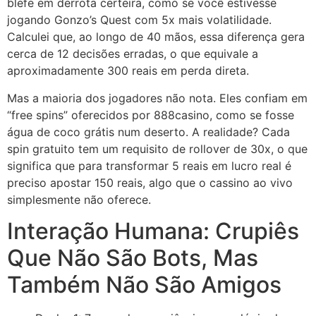
blefe em derrota certeira, como se você estivesse
jogando Gonzo’s Quest com 5x mais volatilidade.
Calculei que, ao longo de 40 mãos, essa diferença gera
cerca de 12 decisões erradas, o que equivale a
aproximadamente 300 reais em perda direta.
Mas a maioria dos jogadores não nota. Eles confiam em
“free spins” oferecidos por 888casino, como se fosse
água de coco grátis num deserto. A realidade? Cada
spin gratuito tem um requisito de rollover de 30x, o que
significa que para transformar 5 reais em lucro real é
preciso apostar 150 reais, algo que o cassino ao vivo
simplesmente não oferece.
Interação Humana: Crupiês
Que Não São Bots, Mas
Também Não São Amigos