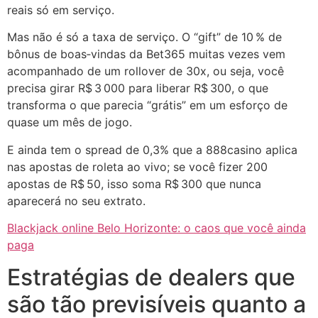
reais só em serviço.
Mas não é só a taxa de serviço. O “gift” de 10 % de
bônus de boas‑vindas da Bet365 muitas vezes vem
acompanhado de um rollover de 30x, ou seja, você
precisa girar R$ 3 000 para liberar R$ 300, o que
transforma o que parecia “grátis” em um esforço de
quase um mês de jogo.
E ainda tem o spread de 0,3% que a 888casino aplica
nas apostas de roleta ao vivo; se você fizer 200
apostas de R$ 50, isso soma R$ 300 que nunca
aparecerá no seu extrato.
Blackjack online Belo Horizonte: o caos que você ainda
paga
Estratégias de dealers que
são tão previsíveis quanto a