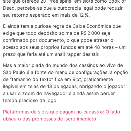
site que oferece 20 “free spins” em slots como Book of
Dead, percebe‑se que a burocracia legal pode reduzir
seu retorno esperado em mais de 12 %.
E ainda tem a curiosa regra da Caixa Econômica que
exige que todo depósito acima de R$ 2 000 seja
confirmado por documento, o que pode atrasar o
acesso aos seus próprios fundos em até 48 horas – um
prazo que faria até um snail rapper desistir.
Mas a maior piada do mundo dos cassinos ao vivo de
São Paulo é a fonte do menu de configurações: a opção
de “tamanho do texto” fixa em 9 pt, praticamente
ilegível em telas de 13 polegadas, obrigando o jogador
a usar o zoom do navegador e ainda assim perder
tempo precioso de jogo.
Plataformas de slots que pagam no cadastro: O lado
obscuro das promessas de lucro imediato