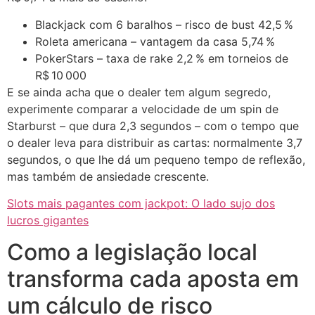
Blackjack com 6 baralhos – risco de bust 42,5 %
Roleta americana – vantagem da casa 5,74 %
PokerStars – taxa de rake 2,2 % em torneios de
R$ 10 000
E se ainda acha que o dealer tem algum segredo,
experimente comparar a velocidade de um spin de
Starburst – que dura 2,3 segundos – com o tempo que
o dealer leva para distribuir as cartas: normalmente 3,7
segundos, o que lhe dá um pequeno tempo de reflexão,
mas também de ansiedade crescente.
Slots mais pagantes com jackpot: O lado sujo dos
lucros gigantes
Como a legislação local
transforma cada aposta em
um cálculo de risco