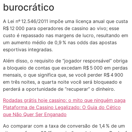
burocrático
A Lei nº 12.546/2011 impõe uma licença anual que custa
R$ 12 000 para operadores de cassino ao vivo; esse
custo é repassado nas margens de lucro, resultando em
um aumento médio de 0,9 % nas odds das apostas
esportivas integradas.
Além disso, o requisito de “jogador responsável” obriga
a bloqueio de contas que excedam R$ 5 000 em perdas
mensais, o que significa que, se você perder R$ 4 900
em três noites, a quarta noite você será bloqueado e
perderá a oportunidade de “recuperar” o dinheiro.
Rodadas grátis hoje cassino: o mito que ninguém paga
Plataforma de Cassino Legalizado: O Guia do Cético
que Não Quer Ser Enganado
Ao comparar com a taxa de conversão de 1,4 % de um