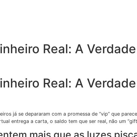
Dinheiro Real: A Verda
Dinheiro Real: A Verda
leiros já se depararam com a promessa de “vip” que parece
tual entrega a carta, o saldo tem que ser real, não um “gift
ntem mais que as luzes pisc