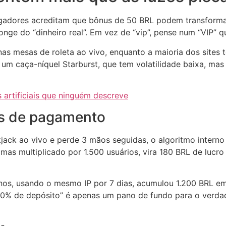
ogadores acreditam que bônus de 50 BRL podem transform
 longe do “dinheiro real”. Em vez de “vip”, pense num “VIP” q
as mesas de roleta ao vivo, enquanto a maioria dos sites 
 um caça-níquel Starburst, que tem volatilidade baixa, m
 artificiais que ninguém descreve
as de pagamento
ack ao vivo e perde 3 mãos seguidas, o algoritmo intern
, mas multiplicado por 1.500 usuários, vira 180 BRL de luc
nos, usando o mesmo IP por 7 dias, acumulou 1.200 BRL em
% de depósito” é apenas um pano de fundo para o verdade