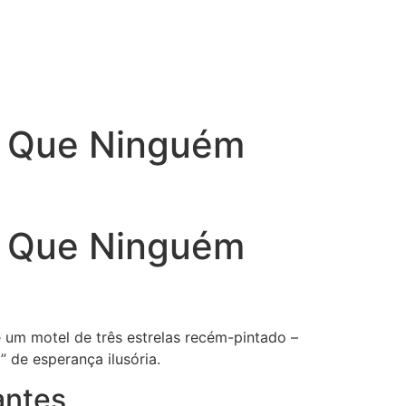
de Que Ninguém
de Que Ninguém
 um motel de três estrelas recém-pintado –
” de esperança ilusória.
antes