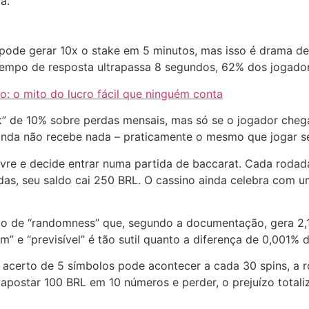
a.
 pode gerar 10x o stake em 5 minutos, mas isso é drama de
 tempo de resposta ultrapassa 8 segundos, 62% dos jogad
o: o mito do lucro fácil que ninguém conta
k” de 10% sobre perdas mensais, mas só se o jogador cheg
ainda não recebe nada – praticamente o mesmo que jogar s
ivre e decide entrar numa partida de baccarat. Cada roda
as, seu saldo cai 250 BRL. O cassino ainda celebra com um
o de “randomness” que, segundo a documentação, gera 2,1
om” e “previsível” é tão sutil quanto a diferença de 0,001%
acerto de 5 símbolos pode acontecer a cada 30 spins, a rol
 apostar 100 BRL em 10 números e perder, o prejuízo totali