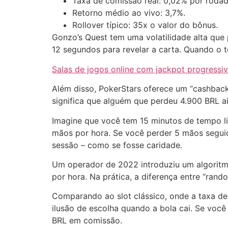
Taxa de comissão real: 0,02% por rodad
Retorno médio ao vivo: 3,7%.
Rollover típico: 35x o valor do bônus.
Gonzo’s Quest tem uma volatilidade alta que
12 segundos para revelar a carta. Quando o
Salas de jogos online com jackpot progressiv
Além disso, PokerStars oferece um “cashbac
significa que alguém que perdeu 4.900 BRL 
Imagine que você tem 15 minutos de tempo l
mãos por hora. Se você perder 5 mãos seguid
sessão – como se fosse caridade.
Um operador de 2022 introduziu um algoritm
por hora. Na prática, a diferença entre “rand
Comparando ao slot clássico, onde a taxa de 
ilusão de escolha quando a bola cai. Se você
BRL em comissão.