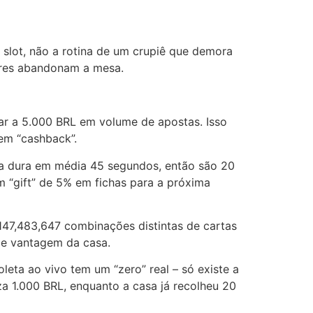
 slot, não a rotina de um crupiê que demora
ores abandonam a mesa.
ar a 5.000 BRL em volume de apostas. Isso
em “cashback”.
da dura em média 45 segundos, então são 20
 “gift” de 5% em fichas para a próxima
47,483,647 combinações distintas de cartas
 de vantagem da casa.
eta ao vivo tem um “zero” real – só existe a
za 1.000 BRL, enquanto a casa já recolheu 20