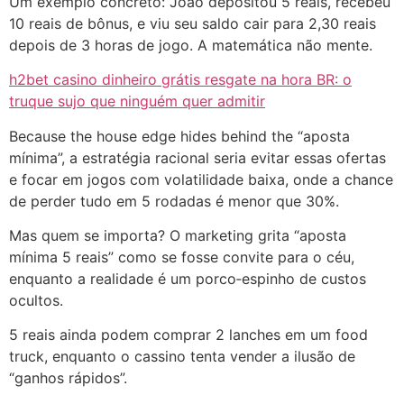
Um exemplo concreto: João depositou 5 reais, recebeu
10 reais de bônus, e viu seu saldo cair para 2,30 reais
depois de 3 horas de jogo. A matemática não mente.
h2bet casino dinheiro grátis resgate na hora BR: o
truque sujo que ninguém quer admitir
Because the house edge hides behind the “aposta
mínima”, a estratégia racional seria evitar essas ofertas
e focar em jogos com volatilidade baixa, onde a chance
de perder tudo em 5 rodadas é menor que 30%.
Mas quem se importa? O marketing grita “aposta
mínima 5 reais” como se fosse convite para o céu,
enquanto a realidade é um porco‑espinho de custos
ocultos.
5 reais ainda podem comprar 2 lanches em um food
truck, enquanto o cassino tenta vender a ilusão de
“ganhos rápidos”.