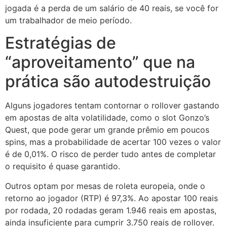
jogada é a perda de um salário de 40 reais, se você for
um trabalhador de meio período.
Estratégias de
“aproveitamento” que na
prática são autodestruição
Alguns jogadores tentam contornar o rollover gastando
em apostas de alta volatilidade, como o slot Gonzo’s
Quest, que pode gerar um grande prêmio em poucos
spins, mas a probabilidade de acertar 100 vezes o valor
é de 0,01%. O risco de perder tudo antes de completar
o requisito é quase garantido.
Outros optam por mesas de roleta europeia, onde o
retorno ao jogador (RTP) é 97,3%. Ao apostar 100 reais
por rodada, 20 rodadas geram 1.946 reais em apostas,
ainda insuficiente para cumprir 3.750 reais de rollover.