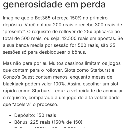
generosidade em perda
Imagine que o Bet365 ofereça 150% no primeiro
depósito. Você coloca 200 reais e recebe 300 reais de
“presente”. O requisito de rollover de 25x aplica‑se ao
total de 500 reais, ou seja, 12.500 reais em apostas. Se
a sua banca média por sessão for 500 reais, são 25
sessões só para desbloquear o bônus.
Mas não para por aí. Muitos cassinos limitam os jogos
que contam para o rollover. Slots como Starburst e
Gonzo’s Quest contam menos, enquanto mesas de
blackjack podem valer 100%. Assim, escolher um slot
rápido como Starburst reduz a velocidade de acumular
o requisito, comparado a um jogo de alta volatilidade
que “acelera” o processo.
Depósito: 150 reais
Bônus: 225 reais (150% de 150)