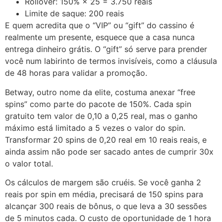
Rollover: 150% × 25 = 3.750 reais
Limite de saque: 200 reais
E quem acredita que o “VIP” ou “gift” do cassino é
realmente um presente, esquece que a casa nunca
entrega dinheiro grátis. O “gift” só serve para prender
você num labirinto de termos invisíveis, como a cláusula
de 48 horas para validar a promoção.
Betway, outro nome da elite, costuma anexar “free
spins” como parte do pacote de 150%. Cada spin
gratuito tem valor de 0,10 a 0,25 real, mas o ganho
máximo está limitado a 5 vezes o valor do spin.
Transformar 20 spins de 0,20 real em 10 reais reais, e
ainda assim não pode ser sacado antes de cumprir 30x
o valor total.
Os cálculos de margem são cruéis. Se você ganha 2
reais por spin em média, precisará de 150 spins para
alcançar 300 reais de bônus, o que leva a 30 sessões
de 5 minutos cada. O custo de oportunidade de 1 hora