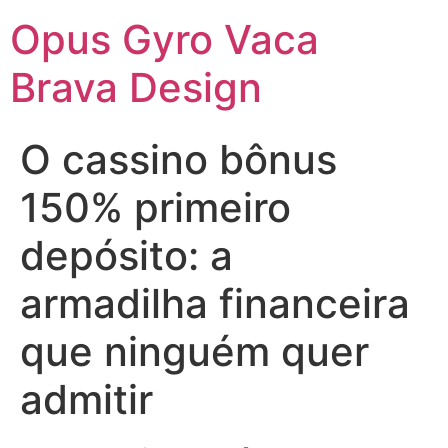
Opus Gyro Vaca
Brava Design
O cassino bônus
150% primeiro
depósito: a
armadilha financeira
que ninguém quer
admitir