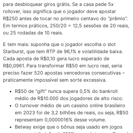
para desbloquear giros grátis. Se a casa pede 5x
rollover, isso significa que o jogador deve apostar
R$250 antes de tocar no primeiro centavo do “prêmio”.
Em termos práticos, 250/20 = 12,5 sessões de 20 reais,
ou 25 rodadas de 10 reais.
E tem mais: suponha que o jogador escolha o slot
Starburst, que tem RTP de 96,1% e volatilidade baixa.
Cada aposta de R$0,10 gera lucro esperado de
R$0,0961. Para transformar R$50 em lucro real, seria
preciso fazer 520 apostas vencedoras consecutivas –
praticamente impossível sem sorte excessiva.
R$50 de “gift” nunca supera 0,5% do bankroll
médio de R$10.000 dos jogadores de alto risco.
O turnover médio de um cassino online brasileiro
em 2023 foi de 3,2 bilhões de reais, ou seja, R$50
representam 0,0000016% desse volume.
Betway exige que o bônus seja usado em jogos