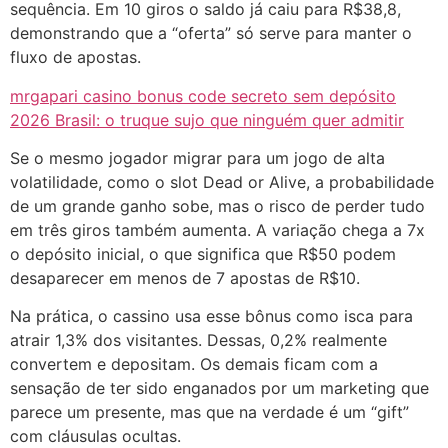
sequência. Em 10 giros o saldo já caiu para R$38,8,
demonstrando que a “oferta” só serve para manter o
fluxo de apostas.
mrgapari casino bonus code secreto sem depósito
2026 Brasil: o truque sujo que ninguém quer admitir
Se o mesmo jogador migrar para um jogo de alta
volatilidade, como o slot Dead or Alive, a probabilidade
de um grande ganho sobe, mas o risco de perder tudo
em três giros também aumenta. A variação chega a 7x
o depósito inicial, o que significa que R$50 podem
desaparecer em menos de 7 apostas de R$10.
Na prática, o cassino usa esse bônus como isca para
atrair 1,3% dos visitantes. Dessas, 0,2% realmente
convertem e depositam. Os demais ficam com a
sensação de ter sido enganados por um marketing que
parece um presente, mas que na verdade é um “gift”
com cláusulas ocultas.