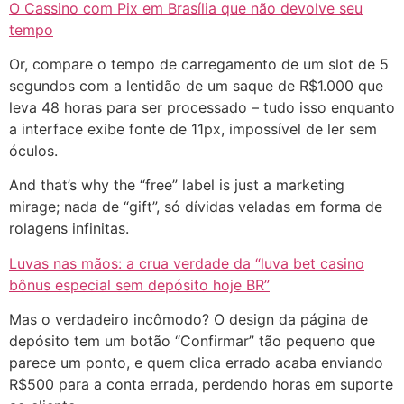
O Cassino com Pix em Brasília que não devolve seu
tempo
Or, compare o tempo de carregamento de um slot de 5
segundos com a lentidão de um saque de R$1.000 que
leva 48 horas para ser processado – tudo isso enquanto
a interface exibe fonte de 11px, impossível de ler sem
óculos.
And that’s why the “free” label is just a marketing
mirage; nada de “gift”, só dívidas veladas em forma de
rolagens infinitas.
Luvas nas mãos: a crua verdade da “luva bet casino
bônus especial sem depósito hoje BR”
Mas o verdadeiro incômodo? O design da página de
depósito tem um botão “Confirmar” tão pequeno que
parece um ponto, e quem clica errado acaba enviando
R$500 para a conta errada, perdendo horas em suporte