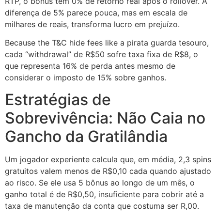
RTP, o bônus tem 0% de retorno real após o rollover. A
diferença de 5% parece pouca, mas em escala de
milhares de reais, transforma lucro em prejuízo.
Because the T&C hide fees like a pirata guarda tesouro,
cada “withdrawal” de R$50 sofre taxa fixa de R$8, o
que representa 16% de perda antes mesmo de
considerar o imposto de 15% sobre ganhos.
Estratégias de
Sobrevivência: Não Caia no
Gancho da Gratilândia
Um jogador experiente calcula que, em média, 2,3 spins
gratuitos valem menos de R$0,10 cada quando ajustado
ao risco. Se ele usa 5 bônus ao longo de um mês, o
ganho total é de R$0,50, insuficiente para cobrir até a
taxa de manutenção da conta que costuma ser R,00.