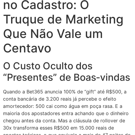
no Cadastro: O
Truque de Marketing
Que Não Vale um
Centavo
O Custo Oculto dos
“Presentes” de Boas‑vindas
Quando a Bet365 anuncia 100% de “gift” até R$500, a
conta bancária de 3.200 reais já percebe o efeito
amortecedor: 500 cai como água em poça rasa. E a
maioria dos apostadores entra achando que o dinheiro
chegou antes da conta. Mas a cláusula de rollover de
30x transforma esses R$500 em 15.000 reais de