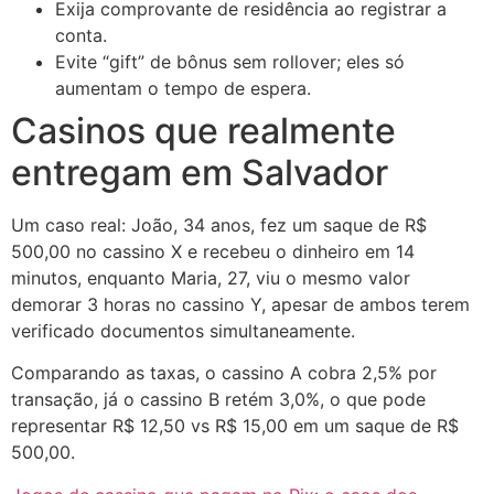
Exija comprovante de residência ao registrar a
conta.
Evite “gift” de bônus sem rollover; eles só
aumentam o tempo de espera.
Casinos que realmente
entregam em Salvador
Um caso real: João, 34 anos, fez um saque de R$
500,00 no cassino X e recebeu o dinheiro em 14
minutos, enquanto Maria, 27, viu o mesmo valor
demorar 3 horas no cassino Y, apesar de ambos terem
verificado documentos simultaneamente.
Comparando as taxas, o cassino A cobra 2,5% por
transação, já o cassino B retém 3,0%, o que pode
representar R$ 12,50 vs R$ 15,00 em um saque de R$
500,00.