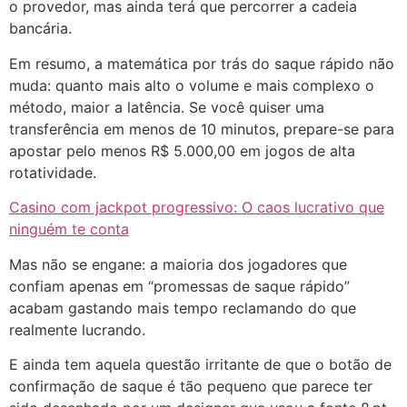
o provedor, mas ainda terá que percorrer a cadeia
bancária.
Em resumo, a matemática por trás do saque rápido não
muda: quanto mais alto o volume e mais complexo o
método, maior a latência. Se você quiser uma
transferência em menos de 10 minutos, prepare-se para
apostar pelo menos R$ 5.000,00 em jogos de alta
rotatividade.
Casino com jackpot progressivo: O caos lucrativo que
ninguém te conta
Mas não se engane: a maioria dos jogadores que
confiam apenas em “promessas de saque rápido”
acabam gastando mais tempo reclamando do que
realmente lucrando.
E ainda tem aquela questão irritante de que o botão de
confirmação de saque é tão pequeno que parece ter