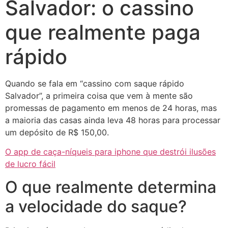
Salvador: o cassino
que realmente paga
rápido
Quando se fala em “cassino com saque rápido
Salvador”, a primeira coisa que vem à mente são
promessas de pagamento em menos de 24 horas, mas
a maioria das casas ainda leva 48 horas para processar
um depósito de R$ 150,00.
O app de caça-níqueis para iphone que destrói ilusões
de lucro fácil
O que realmente determina
a velocidade do saque?