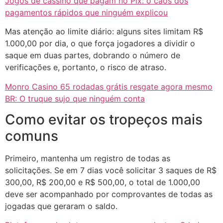
Jogos de cassino que pagam no Pix: o caos dos
pagamentos rápidos que ninguém explicou
Mas atenção ao limite diário: alguns sites limitam R$
1.000,00 por dia, o que força jogadores a dividir o
saque em duas partes, dobrando o número de
verificações e, portanto, o risco de atraso.
Monro Casino 65 rodadas grátis resgate agora mesmo
BR: O truque sujo que ninguém conta
Como evitar os tropeços mais
comuns
Primeiro, mantenha um registro de todas as
solicitações. Se em 7 dias você solicitar 3 saques de R$
300,00, R$ 200,00 e R$ 500,00, o total de 1.000,00
deve ser acompanhado por comprovantes de todas as
jogadas que geraram o saldo.