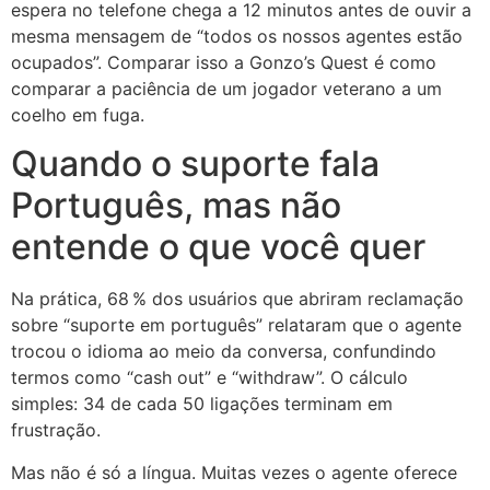
espera no telefone chega a 12 minutos antes de ouvir a
mesma mensagem de “todos os nossos agentes estão
ocupados”. Comparar isso a Gonzo’s Quest é como
comparar a paciência de um jogador veterano a um
coelho em fuga.
Quando o suporte fala
Português, mas não
entende o que você quer
Na prática, 68 % dos usuários que abriram reclamação
sobre “suporte em português” relataram que o agente
trocou o idioma ao meio da conversa, confundindo
termos como “cash out” e “withdraw”. O cálculo
simples: 34 de cada 50 ligações terminam em
frustração.
Mas não é só a língua. Muitas vezes o agente oferece