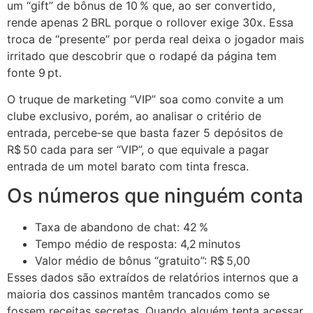
um “gift” de bônus de 10 % que, ao ser convertido,
rende apenas 2 BRL porque o rollover exige 30x. Essa
troca de “presente” por perda real deixa o jogador mais
irritado que descobrir que o rodapé da página tem
fonte 9 pt.
O truque de marketing “VIP” soa como convite a um
clube exclusivo, porém, ao analisar o critério de
entrada, percebe‑se que basta fazer 5 depósitos de
R$ 50 cada para ser “VIP”, o que equivale a pagar
entrada de um motel barato com tinta fresca.
Os números que ninguém conta
Taxa de abandono de chat: 42 %
Tempo médio de resposta: 4,2 minutos
Valor médio de bônus “gratuito”: R$ 5,00
Esses dados são extraídos de relatórios internos que a
maioria dos cassinos mantêm trancados como se
fossem receitas secretas. Quando alguém tenta acessar,