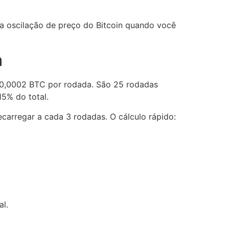
 a oscilação de preço do Bitcoin quando você
a
e 0,0002 BTC por rodada. São 25 rodadas
15% do total.
carregar a cada 3 rodadas. O cálculo rápido:
l.