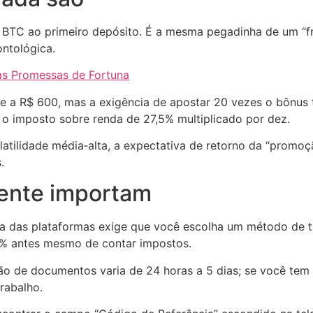
2 BTC ao primeiro depósito. É a mesma pegadinha de um “fr
ntológica.
das Promessas de Fortuna
ale a R$ 600, mas a exigência de apostar 20 vezes o bônus
 o imposto sobre renda de 27,5% multiplicado por dez.
ilidade média‑alta, a expectativa de retorno da “promoçã
.
mente importam
a das plataformas exige que você escolha um método de t
13% antes mesmo de contar impostos.
o de documentos varia de 24 horas a 5 dias; se você tem u
rabalho.