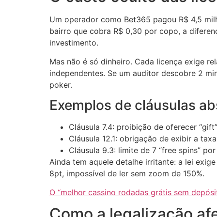
Um operador como Bet365 pagou R$ 4,5 milhõ
bairro que cobra R$ 0,30 por copo, a difere
investimento.
Mas não é só dinheiro. Cada licença exige rel
independentes. Se um auditor descobre 2 min
poker.
Exemplos de cláusulas a
Cláusula 7.4: proibição de oferecer “gif
Cláusula 12.1: obrigação de exibir a t
Cláusula 9.3: limite de 7 “free spins”
Ainda tem aquele detalhe irritante: a lei ex
8pt, impossível de ler sem zoom de 150%.
O “melhor cassino rodadas grátis sem depós
Como a legalização afe