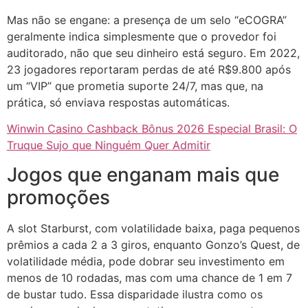
Mas não se engane: a presença de um selo “eCOGRA”
geralmente indica simplesmente que o provedor foi
auditorado, não que seu dinheiro está seguro. Em 2022,
23 jogadores reportaram perdas de até R$9.800 após
um “VIP” que prometia suporte 24/7, mas que, na
prática, só enviava respostas automáticas.
Winwin Casino Cashback Bônus 2026 Especial Brasil: O
Truque Sujo que Ninguém Quer Admitir
Jogos que enganam mais que
promoções
A slot Starburst, com volatilidade baixa, paga pequenos
prêmios a cada 2 a 3 giros, enquanto Gonzo’s Quest, de
volatilidade média, pode dobrar seu investimento em
menos de 10 rodadas, mas com uma chance de 1 em 7
de bustar tudo. Essa disparidade ilustra como os