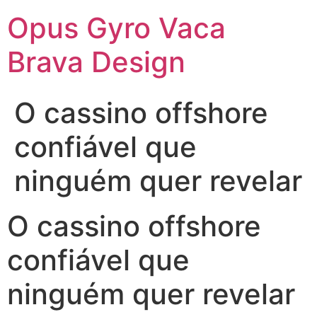
Opus Gyro Vaca
Brava Design
O cassino offshore
confiável que
ninguém quer revelar
O cassino offshore
confiável que
ninguém quer revelar