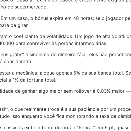
nho de supermercado.
Em um caso, o bônus expira em 48 horas; se o jogador pe
ara de girar.
m o coeficiente de volatilidade. Um jogo de alta volatili
0.000 para sobreviver às perdas intermediárias.
nus grátis” é sinônimo de dinheiro fácil, eles não perceb
é considerado.
star a mecânica, aloque apenas 5% da sua banca total. Se 
al a 1% da fortuna total.
ilidade de ganhar algo maior sem rollover é 0,03% maior —
sh”, o que realmente troca é a sua paciência por um proce
, tudo isso enquanto você fica monitorando a taxa de câmb
 cassinos exibe a fonte do botão “Retirar” em 9 pt, quase 