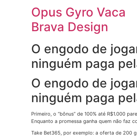
Opus Gyro Vaca
Brava Design
O engodo de jogar
ninguém paga pel
O engodo de jogar
ninguém paga pel
Primeiro, o “bônus” de 100% até R$1.000 par
Enquanto a promessa ganha quem não faz con
Take Bet365, por exemplo: a oferta de 200 g