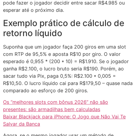
pode fazer o jogador decidir entre sacar R$4.985 ou
esperar até o próximo dia.
Exemplo prático de cálculo de
retorno líquido
Suponha que um jogador faça 200 giros em uma slot
com RTP de 95,5% e aposta R$10 por giro. O valor
esperado é 0,955 * (200 * 10) = R$1.910. Se o jogador
ganha R$2.100, o lucro bruto seria R$190. Porém, ao
sacar tudo via Pix, paga 0,5%: R$2.100 * 0,005 =
R$10,50. O lucro líquido cai para R$179,50 – quase nada
comparado ao esforço de 200 giros.
Os “melhores slots com bônus 2026” não são
presentes: são armadilhas bem calculadas
Baixar Blackjack para iPhone: O Jogo que Não Vai Te
Salvar da Banca
Agora, se o mesmo jogador usar um método de