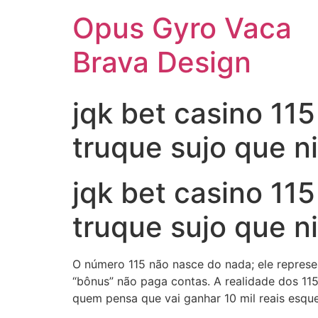
Opus Gyro Vaca
Brava Design
jqk bet casino 11
truque sujo que n
jqk bet casino 11
truque sujo que n
O número 115 não nasce do nada; ele represe
“bônus” não paga contas. A realidade dos 11
quem pensa que vai ganhar 10 mil reais esqu