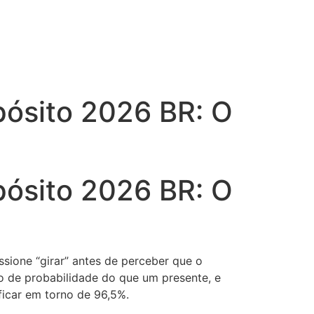
pósito 2026 BR: O
pósito 2026 BR: O
sione “girar” antes de perceber que o
to de probabilidade do que um presente, e
ficar em torno de 96,5%.