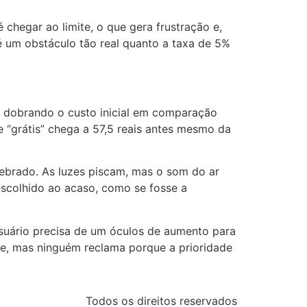
 chegar ao limite, o que gera frustração e,
 é um obstáculo tão real quanto a taxa de 5%
l, dobrando o custo inicial em comparação
e “grátis” chega a 57,5 reais antes mesmo da
uebrado. As luzes piscam, mas o som do ar
escolhido ao acaso, como se fosse a
usuário precisa de um óculos de aumento para
ade, mas ninguém reclama porque a prioridade
Todos os direitos reservados