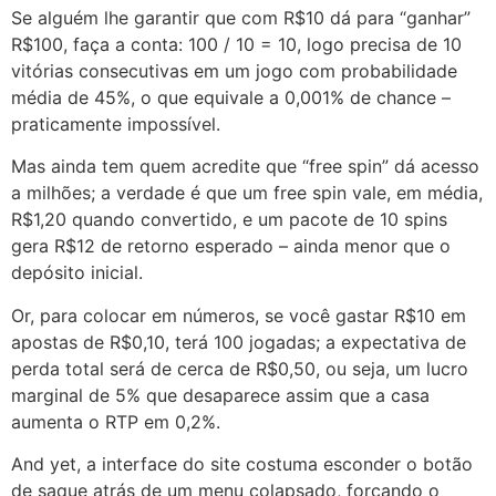
Se alguém lhe garantir que com R$10 dá para “ganhar”
R$100, faça a conta: 100 / 10 = 10, logo precisa de 10
vitórias consecutivas em um jogo com probabilidade
média de 45%, o que equivale a 0,001% de chance –
praticamente impossível.
Mas ainda tem quem acredite que “free spin” dá acesso
a milhões; a verdade é que um free spin vale, em média,
R$1,20 quando convertido, e um pacote de 10 spins
gera R$12 de retorno esperado – ainda menor que o
depósito inicial.
Or, para colocar em números, se você gastar R$10 em
apostas de R$0,10, terá 100 jogadas; a expectativa de
perda total será de cerca de R$0,50, ou seja, um lucro
marginal de 5% que desaparece assim que a casa
aumenta o RTP em 0,2%.
And yet, a interface do site costuma esconder o botão
de saque atrás de um menu colapsado, forçando o