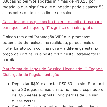
888casino permite apostas mínimas de R$0,20 por
rodada, o que significa que o jogador pode alcançar 50
spins antes de tocar no limite de saldo.
Casa de apostas que aceita boleto: o atalho frustrante
para quem acha que “gift” significa dinheiro grátis
E ainda tem a tal “promoção VIP” que prometem
tratamento de realeza; na realidade, parece mais um
motel barato com cortina nova – a diferença está no
preço da cortina, que nesta “VIP” custa literalmente R
por dia.
Plataforma de Jogos de Cassino Licenciado: O Engodo
Disfarçado de Regulamentação
Depositar R$10 e apostar R$0,50 em slot Starburst
gera 20 jogadas, mas o retorno médio esperado é
de 0,95 vezes a aposta, logo perdas de 5% são
quase certas.
Gonzo’s Quest, por outro lado, tem volatilidade