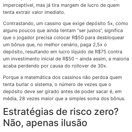
imperceptível, mas já tira margem de lucro de quem
tenta extrair valor imediato.
Contrastando, um cassino que exige depósito 5x, como
alguns poucos que ainda tentam “ser justos”, significa
que o jogador precisa colocar R$50 para desbloquear
um bônus que, no melhor cenário, paga 2,5x o
depósito, resultando em lucro líquido de R$75 contra
um investimento inicial de R$50 – ainda assim, a maioria
acaba perdendo por causa do rollover de 30x.
Porque a matemática dos cassinos não perdoa quem
tenta burlar o sistema, o número de vezes que o
depósito deve ser girado antes de poder sacar é, em
média, 28 vezes maior que a simples soma dos bônus.
Estratégias de risco zero?
Não, apenas ilusão