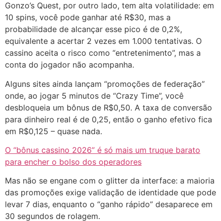
Gonzo’s Quest, por outro lado, tem alta volatilidade: em
10 spins, você pode ganhar até R$30, mas a
probabilidade de alcançar esse pico é de 0,2%,
equivalente a acertar 2 vezes em 1.000 tentativas. O
cassino aceita o risco como “entretenimento”, mas a
conta do jogador não acompanha.
Alguns sites ainda lançam “promoções de federação”
onde, ao jogar 5 minutos de “Crazy Time”, você
desbloqueia um bônus de R$0,50. A taxa de conversão
para dinheiro real é de 0,25, então o ganho efetivo fica
em R$0,125 – quase nada.
O “bônus cassino 2026” é só mais um truque barato
para encher o bolso dos operadores
Mas não se engane com o glitter da interface: a maioria
das promoções exige validação de identidade que pode
levar 7 dias, enquanto o “ganho rápido” desaparece em
30 segundos de rolagem.