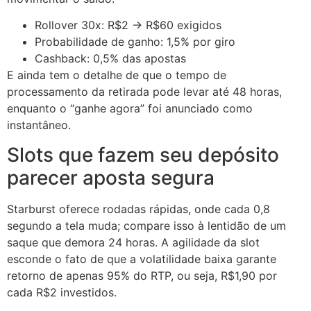
Rollover 30x: R$2 → R$60 exigidos
Probabilidade de ganho: 1,5% por giro
Cashback: 0,5% das apostas
E ainda tem o detalhe de que o tempo de
processamento da retirada pode levar até 48 horas,
enquanto o “ganhe agora” foi anunciado como
instantâneo.
Slots que fazem seu depósito
parecer aposta segura
Starburst oferece rodadas rápidas, onde cada 0,8
segundo a tela muda; compare isso à lentidão de um
saque que demora 24 horas. A agilidade da slot
esconde o fato de que a volatilidade baixa garante
retorno de apenas 95% do RTP, ou seja, R$1,90 por
cada R$2 investidos.