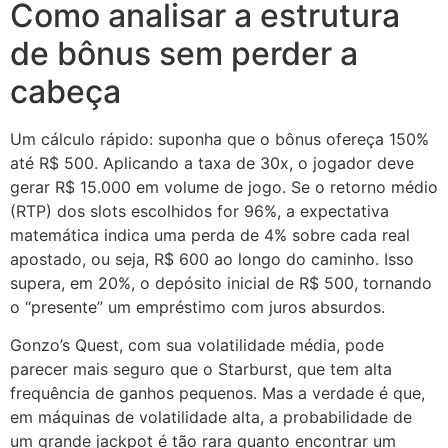
Como analisar a estrutura
de bônus sem perder a
cabeça
Um cálculo rápido: suponha que o bônus ofereça 150%
até R$ 500. Aplicando a taxa de 30x, o jogador deve
gerar R$ 15.000 em volume de jogo. Se o retorno médio
(RTP) dos slots escolhidos for 96%, a expectativa
matemática indica uma perda de 4% sobre cada real
apostado, ou seja, R$ 600 ao longo do caminho. Isso
supera, em 20%, o depósito inicial de R$ 500, tornando
o “presente” um empréstimo com juros absurdos.
Gonzo’s Quest, com sua volatilidade média, pode
parecer mais seguro que o Starburst, que tem alta
frequência de ganhos pequenos. Mas a verdade é que,
em máquinas de volatilidade alta, a probabilidade de
um grande jackpot é tão rara quanto encontrar um