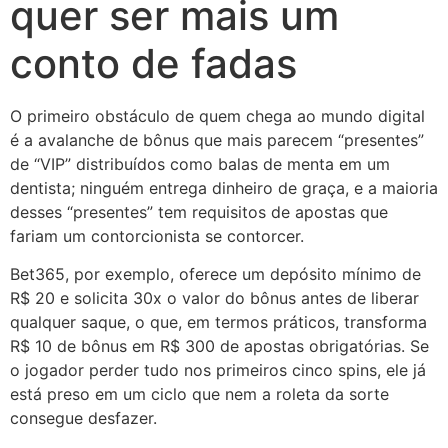
quer ser mais um
conto de fadas
O primeiro obstáculo de quem chega ao mundo digital
é a avalanche de bônus que mais parecem “presentes”
de “VIP” distribuídos como balas de menta em um
dentista; ninguém entrega dinheiro de graça, e a maioria
desses “presentes” tem requisitos de apostas que
fariam um contorcionista se contorcer.
Bet365, por exemplo, oferece um depósito mínimo de
R$ 20 e solicita 30x o valor do bônus antes de liberar
qualquer saque, o que, em termos práticos, transforma
R$ 10 de bônus em R$ 300 de apostas obrigatórias. Se
o jogador perder tudo nos primeiros cinco spins, ele já
está preso em um ciclo que nem a roleta da sorte
consegue desfazer.