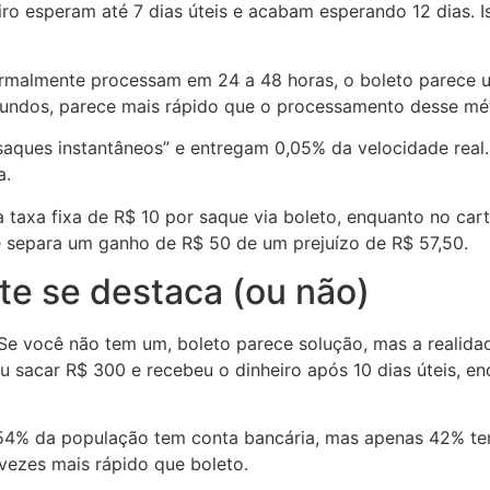
iro esperam até 7 dias úteis e acabam esperando 12 dias. 
malmente processam em 24 a 48 horas, o boleto parece um
gundos, parece mais rápido que o processamento desse mé
aques instantâneos” e entregam 0,05% da velocidade real.
a.
taxa fixa de R$ 10 por saque via boleto, enquanto no cart
ue separa um ganho de R$ 50 de um prejuízo de R$ 57,50.
te se destaca (ou não)
 Se você não tem um, boleto parece solução, mas a realida
u sacar R$ 300 e recebeu o dinheiro após 10 dias úteis, en
l, 54% da população tem conta bancária, mas apenas 42% te
vezes mais rápido que boleto.