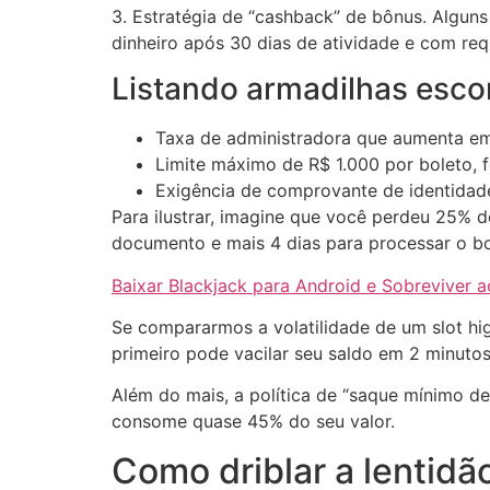
3. Estratégia de “cashback” de bônus. Algun
dinheiro após 30 dias de atividade e com req
Listando armadilhas esc
Taxa de administradora que aumenta em
Limite máximo de R$ 1.000 por boleto, f
Exigência de comprovante de identidade
Para ilustrar, imagine que você perdeu 25% d
documento e mais 4 dias para processar o bol
Baixar Blackjack para Android e Sobreviver 
Se compararmos a volatilidade de um slot hi
primeiro pode vacilar seu saldo em 2 minuto
Além do mais, a política de “saque mínimo de
consome quase 45% do seu valor.
Como driblar a lentidão