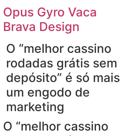
Opus Gyro Vaca
Brava Design
O “melhor cassino
rodadas grátis sem
depósito” é só mais
um engodo de
marketing
O “melhor cassino