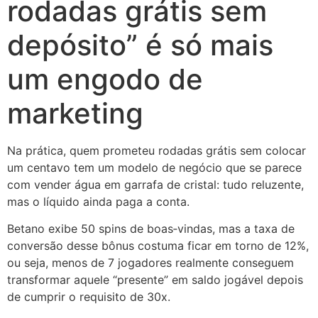
rodadas grátis sem
depósito” é só mais
um engodo de
marketing
Na prática, quem prometeu rodadas grátis sem colocar
um centavo tem um modelo de negócio que se parece
com vender água em garrafa de cristal: tudo reluzente,
mas o líquido ainda paga a conta.
Betano exibe 50 spins de boas‑vindas, mas a taxa de
conversão desse bônus costuma ficar em torno de 12%,
ou seja, menos de 7 jogadores realmente conseguem
transformar aquele “presente” em saldo jogável depois
de cumprir o requisito de 30x.