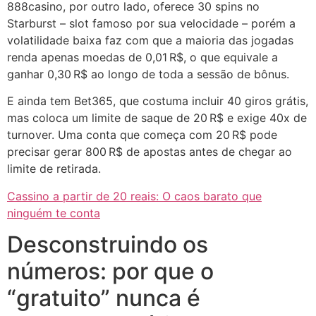
888casino, por outro lado, oferece 30 spins no
Starburst – slot famoso por sua velocidade – porém a
volatilidade baixa faz com que a maioria das jogadas
renda apenas moedas de 0,01 R$, o que equivale a
ganhar 0,30 R$ ao longo de toda a sessão de bônus.
E ainda tem Bet365, que costuma incluir 40 giros grátis,
mas coloca um limite de saque de 20 R$ e exige 40x de
turnover. Uma conta que começa com 20 R$ pode
precisar gerar 800 R$ de apostas antes de chegar ao
limite de retirada.
Cassino a partir de 20 reais: O caos barato que
ninguém te conta
Desconstruindo os
números: por que o
“gratuito” nunca é