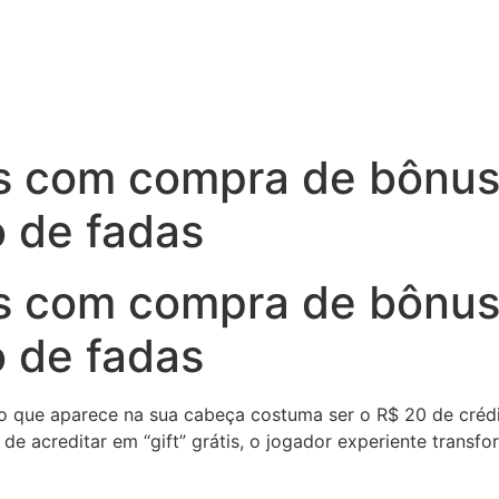
ts com compra de bônus
o de fadas
ts com compra de bônus
o de fadas
 que aparece na sua cabeça costuma ser o R$ 20 de crédit
de acreditar em “gift” grátis, o jogador experiente trans