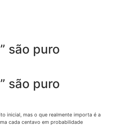
” são puro
” são puro
o inicial, mas o que realmente importa é a
forma cada centavo em probabilidade