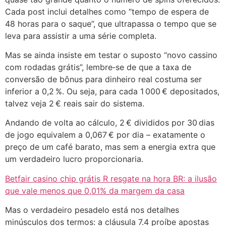
Cada post inclui detalhes como “tempo de espera de
48 horas para o saque”, que ultrapassa o tempo que se
leva para assistir a uma série completa.
Mas se ainda insiste em testar o suposto “novo cassino
com rodadas grátis”, lembre‑se de que a taxa de
conversão de bônus para dinheiro real costuma ser
inferior a 0,2 %. Ou seja, para cada 1 000 € depositados,
talvez veja 2 € reais sair do sistema.
Andando de volta ao cálculo, 2 € divididos por 30 dias
de jogo equivalem a 0,067 € por dia – exatamente o
preço de um café barato, mas sem a energia extra que
um verdadeiro lucro proporcionaria.
Betfair casino chip grátis R resgate na hora BR: a ilusão
que vale menos que 0,01% da margem da casa
Mas o verdadeiro pesadelo está nos detalhes
minúsculos dos termos: a cláusula 7.4 proíbe apostas