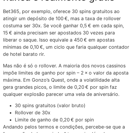
Bet365, por exemplo, oferece 30 spins gratuitos ao
atingir um depósito de 100 €, mas a taxa de rollover
costuma ser 30x. Se você ganhar 0,5 € em cada spin,
15 € ainda precisam ser apostados 30 vezes para
liberar o saque. Isso equivale a 450 € em apostas
mínimas de 0,10 €, um ciclo que faria qualquer contador
de hotel barato rir.
Mas não é só o rollover. A maioria dos novos cassinos
impõe limites de ganho por spin – 2 × o valor da aposta
máxima. Em Gonzo’s Quest, onde a volatilidade alta
gera grandes picos, o limite de 0,20 € por spin faz
qualquer explosão parecer uma vela de aniversário.
30 spins gratuitos (valor bruto)
Rollover de 30x
Limite de ganho de 0,20 € por spin
Andando pelos termos e condições, percebe-se que a