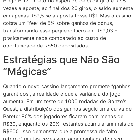
Bingo Blitz. O retorno esperado de cada giro é 0,95
vezes a aposta; ao final dos 20 giros, o saldo aumenta
em apenas R$9,5 se a aposta fosse R$1. Mas o casino
cobra um “fee” de 5% sobre ganhos de bônus,
transformando esse pequeno lucro em R$9,03 –
praticamente nada comparado ao custo de
oportunidade de R$50 depositados.
Estratégias que Não São
“Mágicas”
Quando o novo cassino lançamento promete “ganhos
garantidos”, a realidade é que a variância do jogo
aumenta. Em um teste de 1.000 rodadas de Gonzo’s
Quest, a distribuição dos ganhos seguiu uma curva de
Pareto: 80% dos jogadores ficaram com menos de
R$30, enquanto os 20% restantes acumularam mais de
R$600. Isso demonstra que a promessa de “alto
retorno” muitas vezes vem acompanhada de risco