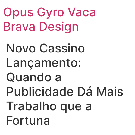
Opus Gyro Vaca
Brava Design
Novo Cassino
Lançamento:
Quando a
Publicidade Dá Mais
Trabalho que a
Fortuna