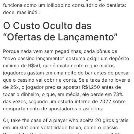
funciona como um lollipop no consultório do dentista:
doce, mas inútil.
O Custo Oculto das
“Ofertas de Lançamento”
Porque nada vem sem pegadinhas, cada bônus de
“novo cassino lançamento” costuma exigir um depósito
mínimo de R$50, que é exatamente o que muitos
jogadores gastam em uma noite de bar antes de pensar
que o cassino vai cobrir a conta. Se a taxa de rollover é
de 25x, o jogador precisa apostar R$1.250 antes de
tocar o dinheiro, o que, em média, ele perde em 73%
das vezes, segundo um estudo interno de 2022 sobre
comportamento de apostadores brasileiros.
Or, take the case of a player who aceita 20 giros grátis
em um slot com volatilidade baixa, como o classic