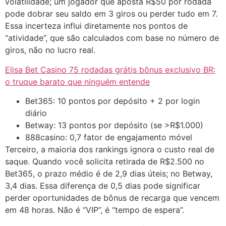
volatilidade; um jogador que aposta R$50 por rodada
pode dobrar seu saldo em 3 giros ou perder tudo em 7.
Essa incerteza influi diretamente nos pontos de
“atividade”, que são calculados com base no número de
giros, não no lucro real.
Elisa Bet Casino 75 rodadas grátis bônus exclusivo BR:
o truque barato que ninguém entende
Bet365: 10 pontos por depósito + 2 por login
diário
Betway: 13 pontos por depósito (se >R$1.000)
888casino: 0,7 fator de engajamento móvel
Terceiro, a maioria dos rankings ignora o custo real de
saque. Quando você solicita retirada de R$2.500 no
Bet365, o prazo médio é de 2,9 dias úteis; no Betway,
3,4 dias. Essa diferença de 0,5 dias pode significar
perder oportunidades de bônus de recarga que vencem
em 48 horas. Não é “VIP”, é “tempo de espera”.