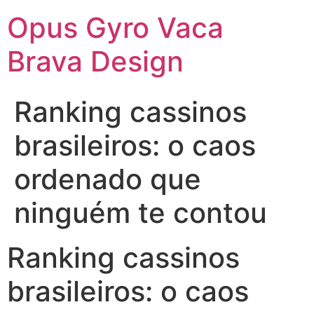
Opus Gyro Vaca
Brava Design
Ranking cassinos
brasileiros: o caos
ordenado que
ninguém te contou
Ranking cassinos
brasileiros: o caos