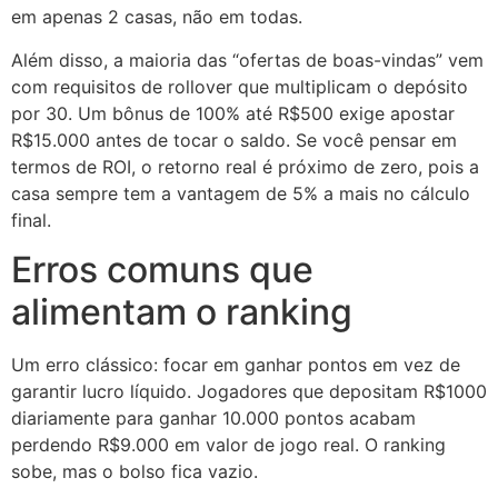
em apenas 2 casas, não em todas.
Além disso, a maioria das “ofertas de boas-vindas” vem
com requisitos de rollover que multiplicam o depósito
por 30. Um bônus de 100% até R$500 exige apostar
R$15.000 antes de tocar o saldo. Se você pensar em
termos de ROI, o retorno real é próximo de zero, pois a
casa sempre tem a vantagem de 5% a mais no cálculo
final.
Erros comuns que
alimentam o ranking
Um erro clássico: focar em ganhar pontos em vez de
garantir lucro líquido. Jogadores que depositam R$1000
diariamente para ganhar 10.000 pontos acabam
perdendo R$9.000 em valor de jogo real. O ranking
sobe, mas o bolso fica vazio.