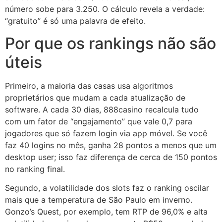
número sobe para 3.250. O cálculo revela a verdade:
“gratuito” é só uma palavra de efeito.
Por que os rankings não são
úteis
Primeiro, a maioria das casas usa algoritmos
proprietários que mudam a cada atualização de
software. A cada 30 dias, 888casino recalcula tudo
com um fator de “engajamento” que vale 0,7 para
jogadores que só fazem login via app móvel. Se você
faz 40 logins no mês, ganha 28 pontos a menos que um
desktop user; isso faz diferença de cerca de 150 pontos
no ranking final.
Segundo, a volatilidade dos slots faz o ranking oscilar
mais que a temperatura de São Paulo em inverno.
Gonzo’s Quest, por exemplo, tem RTP de 96,0% e alta