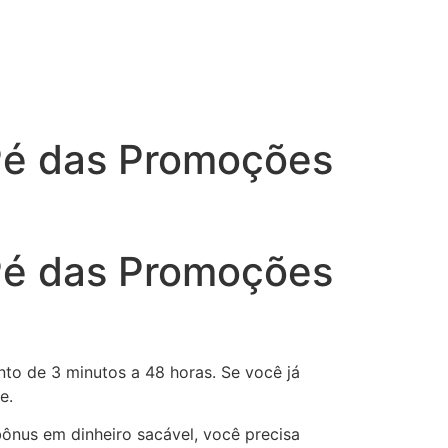
‑Pé das Promoções
‑Pé das Promoções
nto de 3 minutos a 48 horas. Se você já
e.
bônus em dinheiro sacável, você precisa