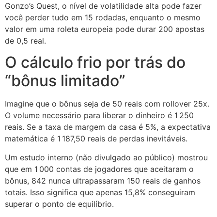
Gonzo’s Quest, o nível de volatilidade alta pode fazer
você perder tudo em 15 rodadas, enquanto o mesmo
valor em uma roleta europeia pode durar 200 apostas
de 0,5 real.
O cálculo frio por trás do
“bônus limitado”
Imagine que o bônus seja de 50 reais com rollover 25x.
O volume necessário para liberar o dinheiro é 1 250
reais. Se a taxa de margem da casa é 5%, a expectativa
matemática é 1 187,50 reais de perdas inevitáveis.
Um estudo interno (não divulgado ao público) mostrou
que em 1 000 contas de jogadores que aceitaram o
bônus, 842 nunca ultrapassaram 150 reais de ganhos
totais. Isso significa que apenas 15,8% conseguiram
superar o ponto de equilíbrio.