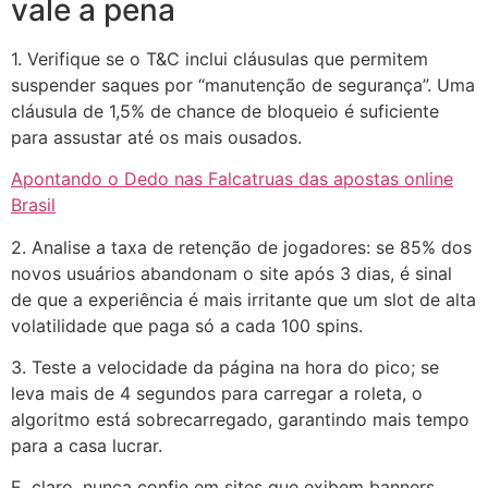
vale a pena
1. Verifique se o T&C inclui cláusulas que permitem
suspender saques por “manutenção de segurança”. Uma
cláusula de 1,5% de chance de bloqueio é suficiente
para assustar até os mais ousados.
Apontando o Dedo nas Falcatruas das apostas online
Brasil
2. Analise a taxa de retenção de jogadores: se 85% dos
novos usuários abandonam o site após 3 dias, é sinal
de que a experiência é mais irritante que um slot de alta
volatilidade que paga só a cada 100 spins.
3. Teste a velocidade da página na hora do pico; se
leva mais de 4 segundos para carregar a roleta, o
algoritmo está sobrecarregado, garantindo mais tempo
para a casa lucrar.
E, claro, nunca confie em sites que exibem banners