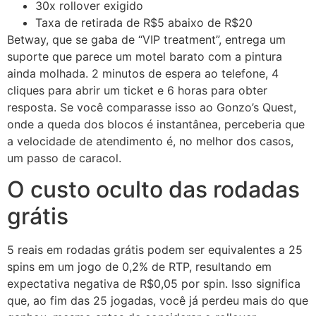
30x rollover exigido
Taxa de retirada de R$5 abaixo de R$20
Betway, que se gaba de “VIP treatment”, entrega um
suporte que parece um motel barato com a pintura
ainda molhada. 2 minutos de espera ao telefone, 4
cliques para abrir um ticket e 6 horas para obter
resposta. Se você comparasse isso ao Gonzo’s Quest,
onde a queda dos blocos é instantânea, perceberia que
a velocidade de atendimento é, no melhor dos casos,
um passo de caracol.
O custo oculto das rodadas
grátis
5 reais em rodadas grátis podem ser equivalentes a 25
spins em um jogo de 0,2% de RTP, resultando em
expectativa negativa de R$0,05 por spin. Isso significa
que, ao fim das 25 jogadas, você já perdeu mais do que