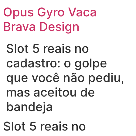
Opus Gyro Vaca
Brava Design
Slot 5 reais no
cadastro: o golpe
que você não pediu,
mas aceitou de
bandeja
Slot 5 reais no