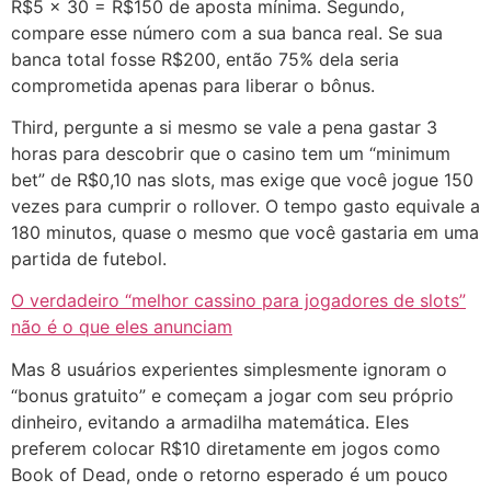
R$5 × 30 = R$150 de aposta mínima. Segundo,
compare esse número com a sua banca real. Se sua
banca total fosse R$200, então 75% dela seria
comprometida apenas para liberar o bônus.
Third, pergunte a si mesmo se vale a pena gastar 3
horas para descobrir que o casino tem um “minimum
bet” de R$0,10 nas slots, mas exige que você jogue 150
vezes para cumprir o rollover. O tempo gasto equivale a
180 minutos, quase o mesmo que você gastaria em uma
partida de futebol.
O verdadeiro “melhor cassino para jogadores de slots”
não é o que eles anunciam
Mas 8 usuários experientes simplesmente ignoram o
“bonus gratuito” e começam a jogar com seu próprio
dinheiro, evitando a armadilha matemática. Eles
preferem colocar R$10 diretamente em jogos como
Book of Dead, onde o retorno esperado é um pouco