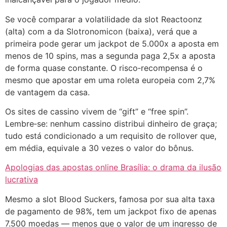
Se você comparar a volatilidade da slot Reactoonz
(alta) com a da Slotronomicon (baixa), verá que a
primeira pode gerar um jackpot de 5.000x a aposta em
menos de 10 spins, mas a segunda paga 2,5x a aposta
de forma quase constante. O risco‑recompensa é o
mesmo que apostar em uma roleta europeia com 2,7%
de vantagem da casa.
Os sites de cassino vivem de “gift” e “free spin”.
Lembre‑se: nenhum cassino distribui dinheiro de graça;
tudo está condicionado a um requisito de rollover que,
em média, equivale a 30 vezes o valor do bônus.
Apologias das apostas online Brasília: o drama da ilusão
lucrativa
Mesmo a slot Blood Suckers, famosa por sua alta taxa
de pagamento de 98%, tem um jackpot fixo de apenas
7.500 moedas — menos que o valor de um ingresso de