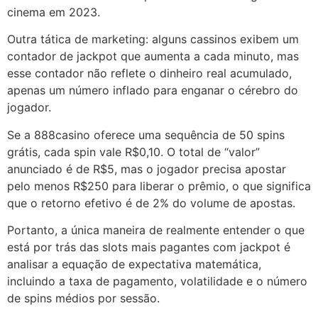
cinema em 2023.
Outra tática de marketing: alguns cassinos exibem um
contador de jackpot que aumenta a cada minuto, mas
esse contador não reflete o dinheiro real acumulado,
apenas um número inflado para enganar o cérebro do
jogador.
Se a 888casino oferece uma sequência de 50 spins
grátis, cada spin vale R$0,10. O total de “valor”
anunciado é de R$5, mas o jogador precisa apostar
pelo menos R$250 para liberar o prêmio, o que significa
que o retorno efetivo é de 2% do volume de apostas.
Portanto, a única maneira de realmente entender o que
está por trás das slots mais pagantes com jackpot é
analisar a equação de expectativa matemática,
incluindo a taxa de pagamento, volatilidade e o número
de spins médios por sessão.