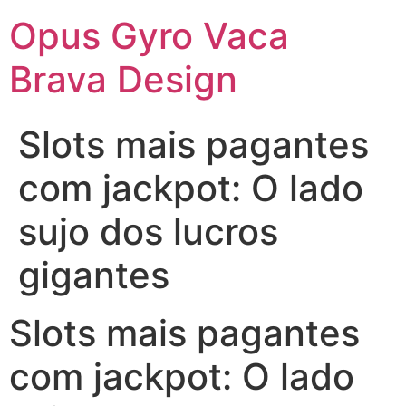
Opus Gyro Vaca
Brava Design
Slots mais pagantes
com jackpot: O lado
sujo dos lucros
gigantes
Slots mais pagantes
com jackpot: O lado